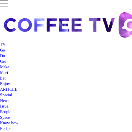
TV
Go
Do
Get
Make
Meet
Eat
Enjoy
ARTICLE
Special
News
Issue
People
Space
Know how
Recipe