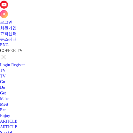
로그인
회원가입
고객센터
뉴스레터
ENG
COFFEE TV
Login
Register
TV
TV
Go
Do
Get
Make
Meet
Eat
Enjoy
ARTICLE
ARTICLE
Special