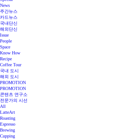
News
주간뉴스
카드뉴스
국내단신
해외단신
Issue
People
Space
Know How
Recipe
Coffee Tour
국내 도시
해외 도시
PROMOTION
PROMOTION
콘텐츠 연구소
전문가의 시선
All
LatteArt
Roasting
Espresso
Brewing
Cupping