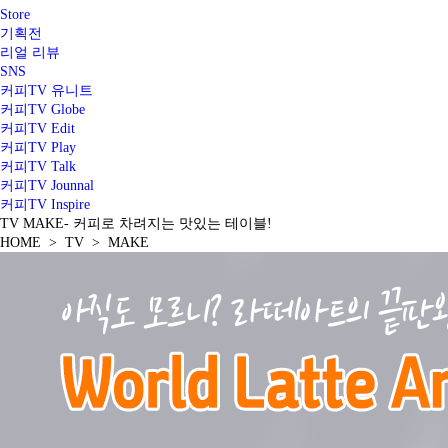
Store
기획전
리얼 리뷰
SNS
커피TV 유니트
커피TV Globe
커피TV Edit
커피TV Play
커피TV Talk
커피TV Jounnal
커피TV Inspire
TV
MAKE
- 커피로 차려지는 맛있는 테이블!
HOME > TV > MAKE