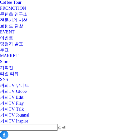
Coffee Tour
PROMOTION
콘텐츠 연구소
전문가의 시선
브랜드 관찰
EVENT
이벤트
당첨자 발표
투표
MARKET
Store
기획전
리얼 리뷰
SNS
커피TV 유니트
커피TV Globe
커피TV Edit
커피TV Play
커피TV Talk
커피TV Jounnal
커피TV Inspire
검색