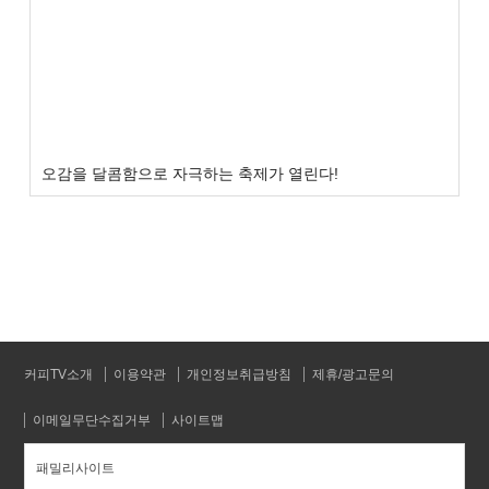
오감을 달콤함으로 자극하는 축제가 열린다!
커피TV소개
이용약관
개인정보취급방침
제휴/광고문의
이메일무단수집거부
사이트맵
패밀리사이트