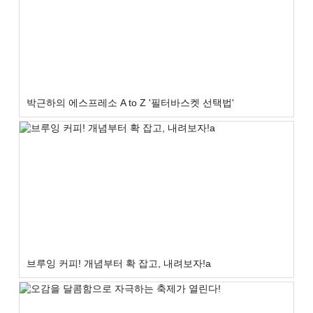
박근하의 에스프레소 A to Z '필터바스켓 선택법'
브루잉 커피! 개념부터 확 잡고, 내려보자!a