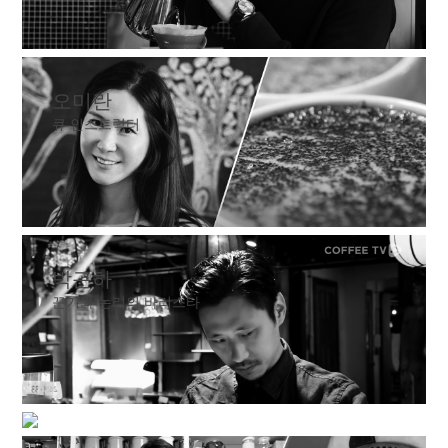
오미란
큐 인스트럭터
박근하
끈기와 논리의 바리스타