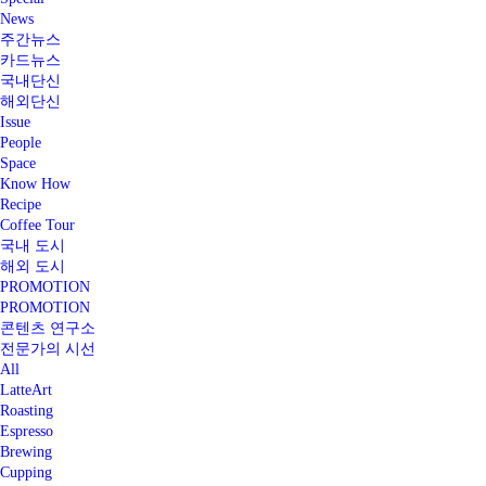
News
주간뉴스
카드뉴스
국내단신
해외단신
Issue
People
Space
Know How
Recipe
Coffee Tour
국내 도시
해외 도시
PROMOTION
PROMOTION
콘텐츠 연구소
전문가의 시선
All
LatteArt
Roasting
Espresso
Brewing
Cupping