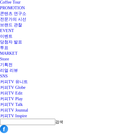
Coffee Tour
PROMOTION
콘텐츠 연구소
전문가의 시선
브랜드 관찰
EVENT
이벤트
당첨자 발표
투표
MARKET
Store
기획전
리얼 리뷰
SNS
커피TV 유니트
커피TV Globe
커피TV Edit
커피TV Play
커피TV Talk
커피TV Jounnal
커피TV Inspire
검색