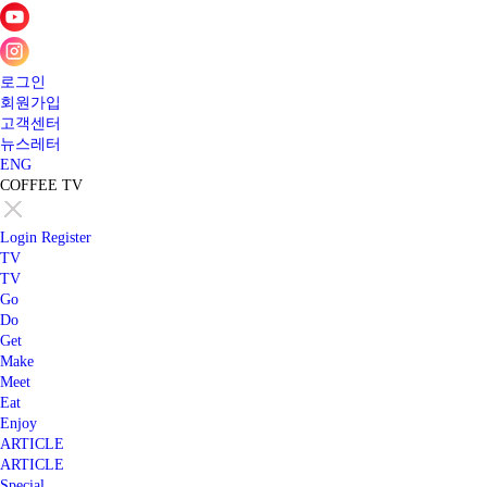
로그인
회원가입
고객센터
뉴스레터
ENG
COFFEE TV
Login
Register
TV
TV
Go
Do
Get
Make
Meet
Eat
Enjoy
ARTICLE
ARTICLE
Special