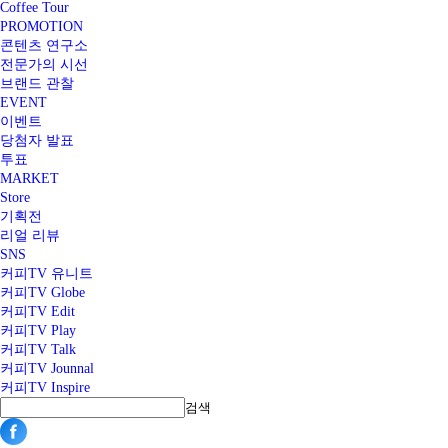
Coffee Tour
PROMOTION
콘텐츠 연구소
전문가의 시선
브랜드 관찰
EVENT
이벤트
당첨자 발표
투표
MARKET
Store
기획전
리얼 리뷰
SNS
커피TV 유니트
커피TV Globe
커피TV Edit
커피TV Play
커피TV Talk
커피TV Jounnal
커피TV Inspire
검색