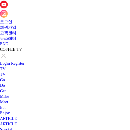
로그인
회원가입
고객센터
뉴스레터
ENG
COFFEE TV
Login
Register
TV
TV
Go
Do
Get
Make
Meet
Eat
Enjoy
ARTICLE
ARTICLE
Special