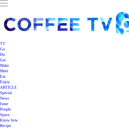
TV
Go
Do
Get
Make
Meet
Eat
Enjoy
ARTICLE
Special
News
Issue
People
Space
Know how
Recipe