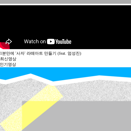
1분만에 '사자' 라떼아트 만들기 (feat. 엄성진)
최신영상
인기영상