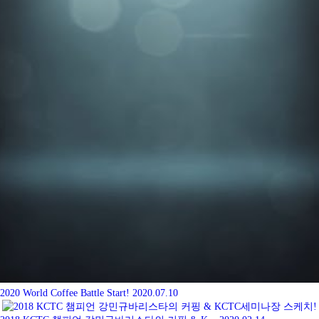
2020 World Coffee Battle Start!
2020.07.10