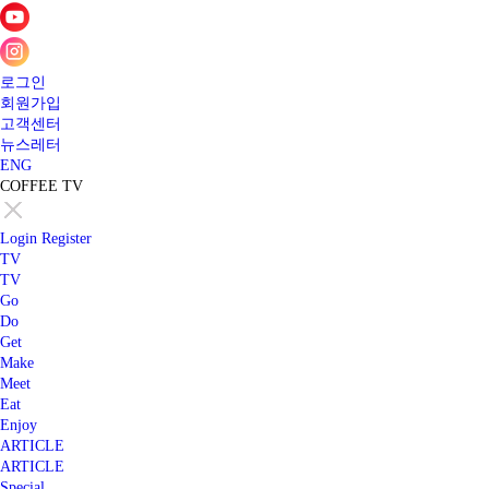
로그인
회원가입
고객센터
뉴스레터
ENG
COFFEE TV
Login
Register
TV
TV
Go
Do
Get
Make
Meet
Eat
Enjoy
ARTICLE
ARTICLE
Special