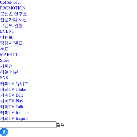
Coffee Tour
PROMOTION
콘텐츠 연구소
전문가의 시선
브랜드 관찰
EVENT
이벤트
당첨자 발표
투표
MARKET
Store
기획전
리얼 리뷰
SNS
커피TV 유니트
커피TV Globe
커피TV Edit
커피TV Play
커피TV Talk
커피TV Jounnal
커피TV Inspire
검색