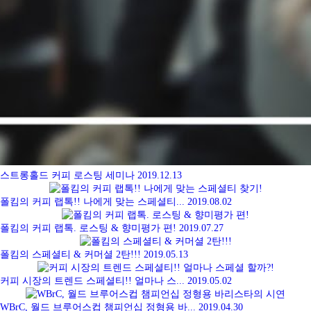
스트롱홀드 커피 로스팅 세미나
2019.12.13
폴킴의 커피 랩톡!! 나에게 맞는 스페셜티...
2019.08.02
폴킴의 커피 랩톡. 로스팅 & 향미평가 편!
2019.07.27
폴킴의 스페셜티 & 커머셜 2탄!!!
2019.05.13
커피 시장의 트렌드 스페셜티!! 얼마나 스...
2019.05.02
WBrC, 월드 브루어스컵 챔피언십 정형용 바...
2019.04.30