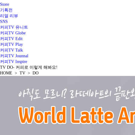
Store
기획전
리얼 리뷰
SNS
커피TV 유니트
커피TV Globe
커피TV Edit
커피TV Play
커피TV Talk
커피TV Jounnal
커피TV Inspire
TV
DO
- 커피로 이렇게 해봐요!
HOME > TV > DO