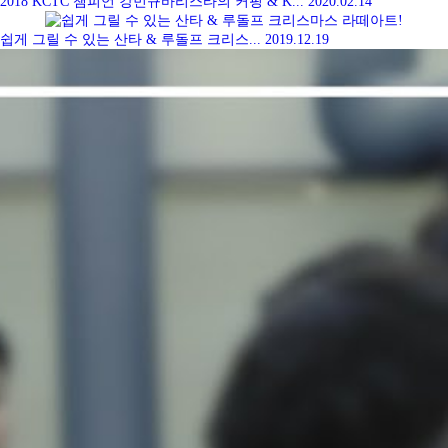
2018 KCTC 챔피언 강민규바리스타의 커핑 & K...
2020.02.14
쉽게 그릴 수 있는 산타 & 루돌프 크리스...
2019.12.19