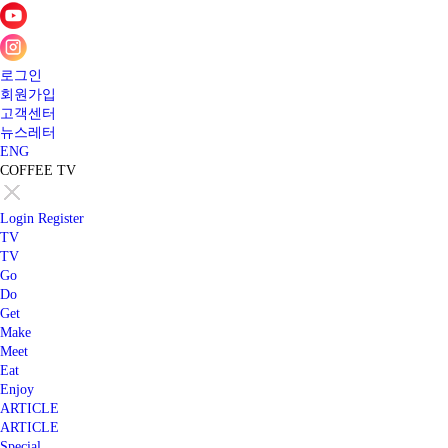
로그인
회원가입
고객센터
뉴스레터
ENG
COFFEE TV
Login
Register
TV
TV
Go
Do
Get
Make
Meet
Eat
Enjoy
ARTICLE
ARTICLE
Special