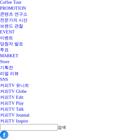
Coffee Tour
PROMOTION
콘텐츠 연구소
전문가의 시선
브랜드 관찰
EVENT
이벤트
당첨자 발표
투표
MARKET
Store
기획전
리얼 리뷰
SNS
커피TV 유니트
커피TV Globe
커피TV Edit
커피TV Play
커피TV Talk
커피TV Jounnal
커피TV Inspire
검색