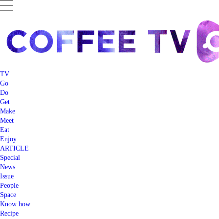
TV
Go
Do
Get
Make
Meet
Eat
Enjoy
ARTICLE
Special
News
Issue
People
Space
Know how
Recipe