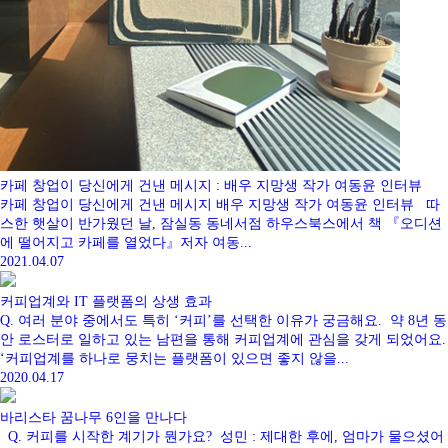
카페 창업이 당신에게 건낸 메시지 : 배우 지망생 작가 여동윤 인터뷰
카페 창업이 당신에게 건낸 메시지 배우 지망생 작가 여동윤 인터뷰 따
스한 햇살이 반가웠던 날, 잠실동 동네서점 하우스북스에서 책 『오디션
에 떨어지고 카페를 열었다』저자 여동...
2021.04.07
커피업계와 IT 플랫폼의 상생 효과
Q. 여러 분야 중에서도 특히 ‘커피’를 선택한 이유가 궁금해요. 약 8년 동
안 로스터로 일하고 있는 남편을 통해 커피업계에 관심을 갖게 되었어요.
‘커피업계를 하나로 뭉치는 플랫폼이 있으면 좋지 않을...
2020.04.17
바리스타 꿈나무 6인을 만나다
Q. 커피를 시작한 계기가 뭔가요? 성민 : 제대한 후에, 엄마가 물으셨어