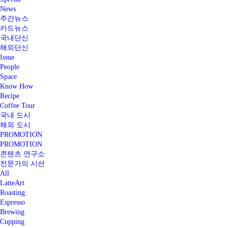
News
주간뉴스
카드뉴스
국내단신
해외단신
Issue
People
Space
Know How
Recipe
Coffee Tour
국내 도시
해외 도시
PROMOTION
PROMOTION
콘텐츠 연구소
전문가의 시선
All
LatteArt
Roasting
Espresso
Brewing
Cupping