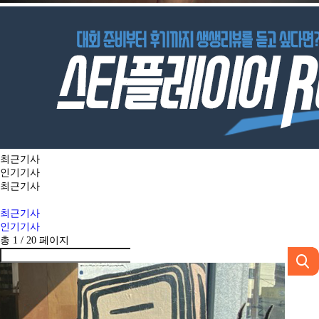
최근기사
인기기사
최근기사
최근기사
인기기사
총 1 /
20
페이지