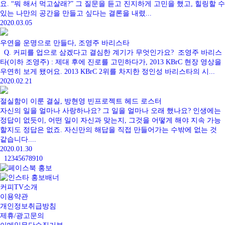
요. “뭐 해서 먹고살래?” 그 질문을 듣고 진지하게 고민을 했고, 힐링할 수
있는 나만의 공간을 만들고 싶다는 결론을 내렸...
2020.03.05
우연을 운명으로 만들다, 조영주 바리스타
Q. 커피를 업으로 삼겠다고 결심한 계기가 무엇인가요? 조영주 바리스
타(이하 조영주) : 제대 후에 진로를 고민하다가, 2013 KBrC 현장 영상을
우연히 보게 됐어요. 2013 KBrC 2위를 차지한 정인성 바리스타의 시...
2020.02.21
절실함이 이룬 결실, 방현영 빈프로젝트 헤드 로스터
자신의 일을 얼마나 사랑하나요? 그 일을 얼마나 오래 했나요? 인생에는
정답이 없듯이, 어떤 일이 자신과 맞는지, 그것을 어떻게 해야 지속 가능
할지도 정답은 없죠. 자신만의 해답을 직접 만들어가는 수밖에 없는 것
같습니다....
2020.01.30
1
2
3
4
5
6
7
8
9
10
커피TV소개
이용약관
개인정보취급방침
제휴/광고문의