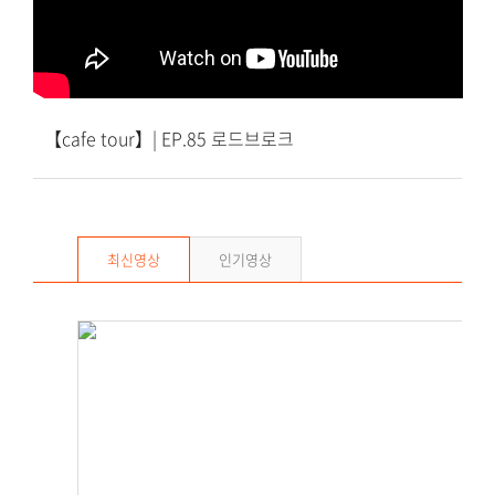
【cafe tour】| EP.85 로드브로크
최신영상
인기영상