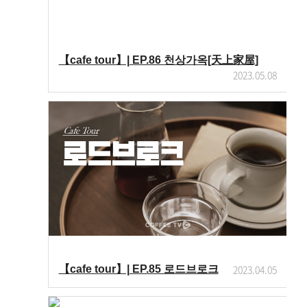
【cafe tour】| EP.86 천상가옥[天上家屋]
2023.05.08
2023.04.05
【cafe tour】| EP.85 로드브로크