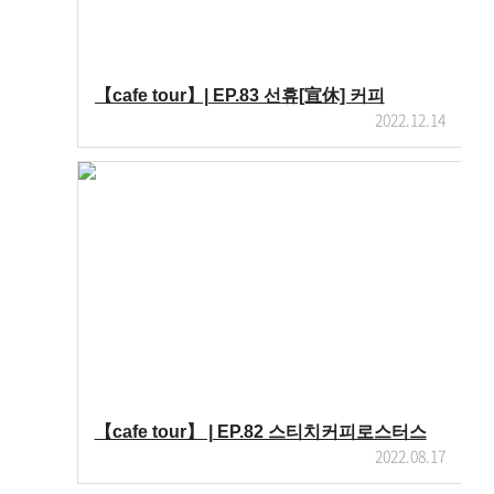
【cafe tour】| EP.83 선휴[宣休] 커피
2022.12.14
【cafe tour】 | EP.82 스티치커피로스터스
2022.08.17