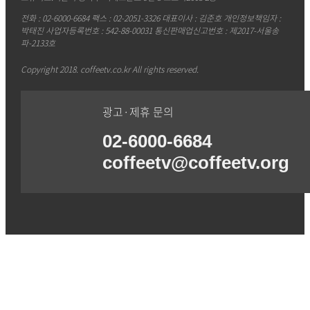
전화 : 02-6000-6684 팩스 : 02-2051-3326 대표이사 : 김준호 개인정보책임자 :
박태진 사업자등록번호 : 542-88-00031 통신판매업신고번호 : 제2017-서울송
파-2133호
Copyright 2018. coffeetv.co.kr All rights reserved.
광고·제휴 문의
02-6000-6684
coffeetv@coffeetv.org