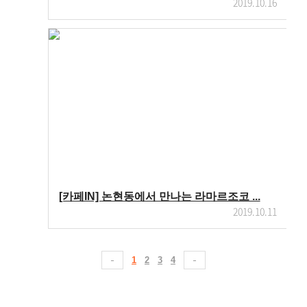
2019.10.16
[카페IN] 논현동에서 만나는 라마르조코 ...
2019.10.11
1
2
3
4